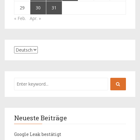
29
30
31
« Feb.
Apr. »
Neueste Beiträge
Google Leak bestätigt