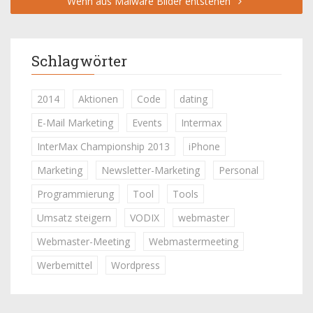
Wenn aus Malware Bilder entstehen
Schlagwörter
2014
Aktionen
Code
dating
E-Mail Marketing
Events
Intermax
InterMax Championship 2013
iPhone
Marketing
Newsletter-Marketing
Personal
Programmierung
Tool
Tools
Umsatz steigern
VODIX
webmaster
Webmaster-Meeting
Webmastermeeting
Werbemittel
Wordpress