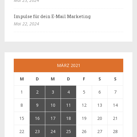
Mai 23, 2024
Impulse für dein E-Mail Marketing
Mai 22, 2024
MÄRZ 2021
M
D
M
D
F
S
S
1
2
3
4
5
6
7
8
9
10
11
12
13
14
15
16
17
18
19
20
21
22
23
24
25
26
27
28