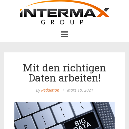
Toggle
navigation
Mit den richtigen
Daten arbeiten!
By
Redaktion
•
März 10, 2021