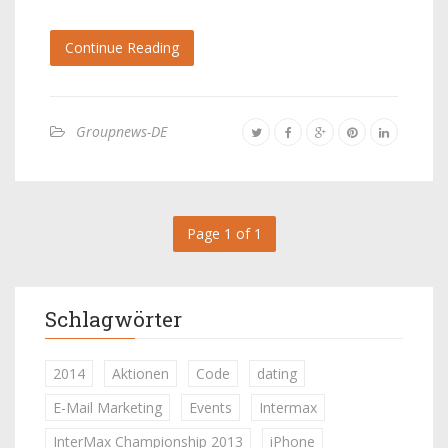
Continue Reading
Groupnews-DE
Page 1 of 1
Schlagwörter
2014
Aktionen
Code
dating
E-Mail Marketing
Events
Intermax
InterMax Championship 2013
iPhone