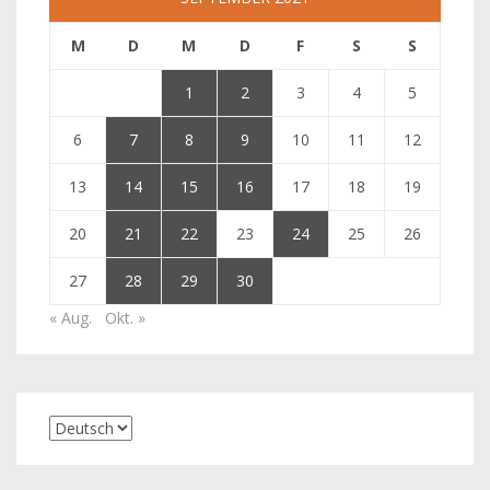
M
D
M
D
F
S
S
1
2
3
4
5
6
7
8
9
10
11
12
13
14
15
16
17
18
19
20
21
22
23
24
25
26
27
28
29
30
« Aug.
Okt. »