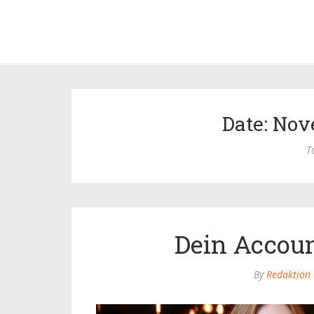
Date: Nov
T
Dein Accou
By
Redaktion