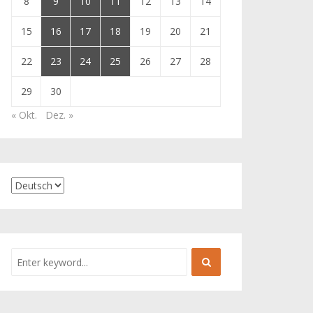
8
9
10
11
12
13
14
15
16
17
18
19
20
21
22
23
24
25
26
27
28
29
30
« Okt.
Dez. »