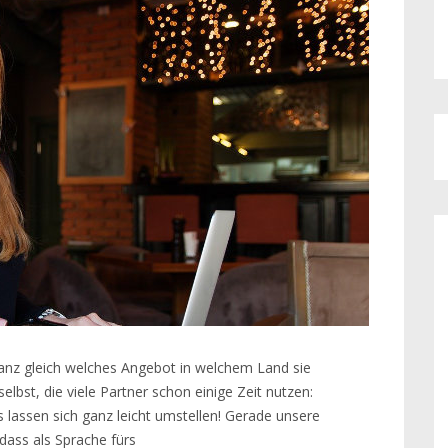
ganz gleich welches Angebot in welchem Land sie
lbst, die viele Partner schon einige Zeit nutzen:
lassen sich ganz leicht umstellen! Gerade unsere
dass als Sprache fürs