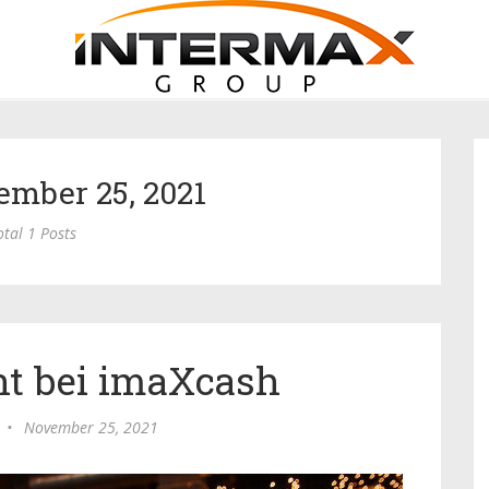
ember 25, 2021
otal 1 Posts
nt bei imaXcash
•
November 25, 2021