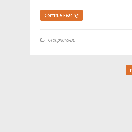
Continue Reading
Groupnews-DE
P