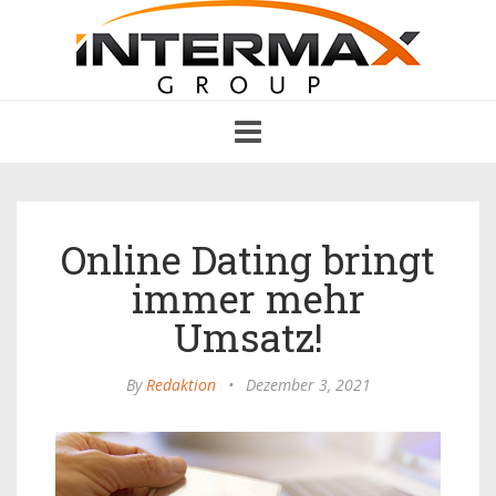
Toggle
navigation
Online Dating bringt
immer mehr
Umsatz!
By
Redaktion
•
Dezember 3, 2021