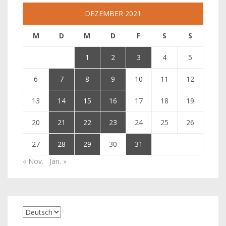
DEZEMBER 2021
M
D
M
D
F
S
S
1
2
3
4
5
6
7
8
9
10
11
12
13
14
15
16
17
18
19
20
21
22
23
24
25
26
27
28
29
30
31
« Nov.
Jan. »