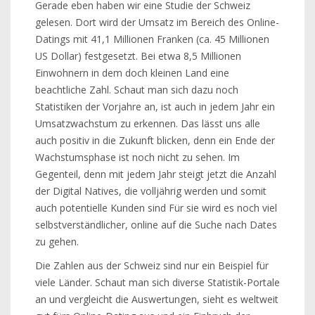
Gerade eben haben wir eine Studie der Schweiz
gelesen. Dort wird der Umsatz im Bereich des Online-
Datings mit 41,1 Millionen Franken (ca. 45 Millionen
US Dollar) festgesetzt. Bei etwa 8,5 Millionen
Einwohnern in dem doch kleinen Land eine
beachtliche Zahl. Schaut man sich dazu noch
Statistiken der Vorjahre an, ist auch in jedem Jahr ein
Umsatzwachstum zu erkennen. Das lässt uns alle
auch positiv in die Zukunft blicken, denn ein Ende der
Wachstumsphase ist noch nicht zu sehen. Im
Gegenteil, denn mit jedem Jahr steigt jetzt die Anzahl
der Digital Natives, die volljährig werden und somit
auch potentielle Kunden sind Für sie wird es noch viel
selbstverständlicher, online auf die Suche nach Dates
zu gehen.
Die Zahlen aus der Schweiz sind nur ein Beispiel für
viele Länder. Schaut man sich diverse Statistik-Portale
an und vergleicht die Auswertungen, sieht es weltweit