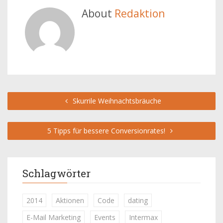
About
Redaktion
Skurrile Weihnachtsbräuche
5 Tipps für bessere Conversionrates!
Schlagwörter
2014
Aktionen
Code
dating
E-Mail Marketing
Events
Intermax