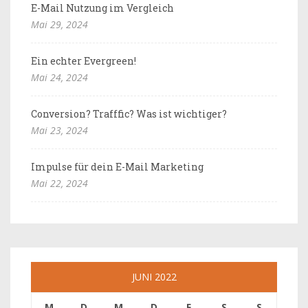
E-Mail Nutzung im Vergleich
Mai 29, 2024
Ein echter Evergreen!
Mai 24, 2024
Conversion? Trafffic? Was ist wichtiger?
Mai 23, 2024
Impulse für dein E-Mail Marketing
Mai 22, 2024
JUNI 2022
M
D
M
D
F
S
S