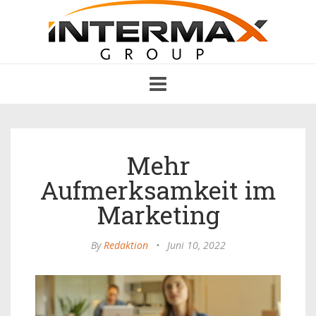
Toggle
navigation
Mehr
Aufmerksamkeit im
Marketing
By
Redaktion
•
Juni 10, 2022