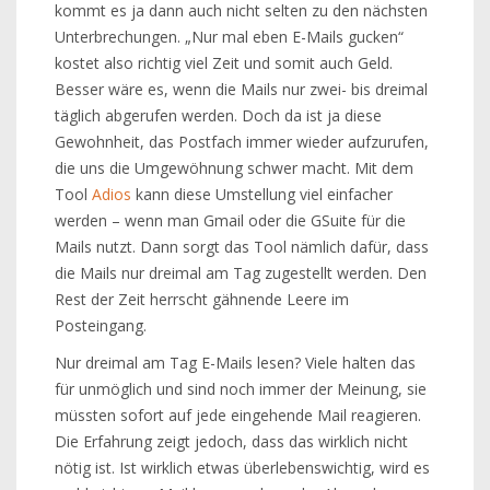
kommt es ja dann auch nicht selten zu den nächsten
Unterbrechungen. „Nur mal eben E-Mails gucken“
kostet also richtig viel Zeit und somit auch Geld.
Besser wäre es, wenn die Mails nur zwei- bis dreimal
täglich abgerufen werden. Doch da ist ja diese
Gewohnheit, das Postfach immer wieder aufzurufen,
die uns die Umgewöhnung schwer macht. Mit dem
Tool
Adios
kann diese Umstellung viel einfacher
werden – wenn man Gmail oder die GSuite für die
Mails nutzt. Dann sorgt das Tool nämlich dafür, dass
die Mails nur dreimal am Tag zugestellt werden. Den
Rest der Zeit herrscht gähnende Leere im
Posteingang.
Nur dreimal am Tag E-Mails lesen? Viele halten das
für unmöglich und sind noch immer der Meinung, sie
müssten sofort auf jede eingehende Mail reagieren.
Die Erfahrung zeigt jedoch, dass das wirklich nicht
nötig ist. Ist wirklich etwas überlebenswichtig, wird es