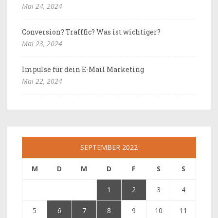
Mai 24, 2024
Conversion? Trafffic? Was ist wichtiger?
Mai 23, 2024
Impulse für dein E-Mail Marketing
Mai 22, 2024
SEPTEMBER 2022
M
D
M
D
F
S
S
1
2
3
4
5
6
7
8
9
10
11