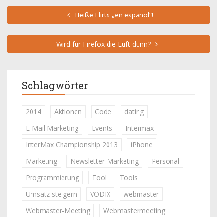
Heiße Flirts „en español“!
Wird für Firefox die Luft dünn?
Schlagwörter
2014
Aktionen
Code
dating
E-Mail Marketing
Events
Intermax
InterMax Championship 2013
iPhone
Marketing
Newsletter-Marketing
Personal
Programmierung
Tool
Tools
Umsatz steigern
VODIX
webmaster
Webmaster-Meeting
Webmastermeeting