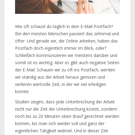
Wie oft schaust du täglich in dein E-Mail Postfach?
Bei den meisten Menschen passiert das zehnmal und
öfter. Und gerade wir, die Online arbeiten, haben das
Postfach doch eigentlich immer im Blick, oder?
Schließlich kommunizieren wir meistens darüber und
somit ist es wichtig. Aber es gibt auch negative Seiten
der E-Mail. Schauen wir zu oft ins Postfach, werden
wir ständig aus der Arbeit heraus gerissen und
verlieren wertvolle Zeit, in der wir viel erledigen
könnte.
Studien zeigen, dass jede Unterbrechung der Arbeit
nicht nur die Zeit der Unterbrechung kostet, sondern
noch bis zu 20 Minuten oben drauf gerechnet werden
können, bis man sich wieder voll und ganz der
eigentlichen Tätigkeit widmet. Und in dieser Zeit