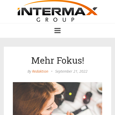
Toggle
navigation
Mehr Fokus!
By
Redaktion
•
September 21, 2022