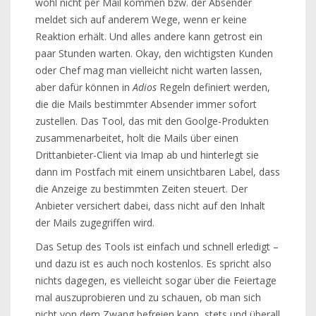
wohl nicht per Mail kommen bzw. der Absender
meldet sich auf anderem Wege, wenn er keine
Reaktion erhält. Und alles andere kann getrost ein
paar Stunden warten. Okay, den wichtigsten Kunden
oder Chef mag man vielleicht nicht warten lassen,
aber dafür können in
Adios
Regeln definiert werden,
die die Mails bestimmter Absender immer sofort
zustellen. Das Tool, das mit den Goolge-Produkten
zusammenarbeitet, holt die Mails über einen
Drittanbieter-Client via Imap ab und hinterlegt sie
dann im Postfach mit einem unsichtbaren Label, dass
die Anzeige zu bestimmten Zeiten steuert. Der
Anbieter versichert dabei, dass nicht auf den Inhalt
der Mails zugegriffen wird.
Das Setup des Tools ist einfach und schnell erledigt –
und dazu ist es auch noch kostenlos. Es spricht also
nichts dagegen, es vielleicht sogar über die Feiertage
mal auszuprobieren und zu schauen, ob man sich
nicht von dem Zwang befreien kann, stets und überall