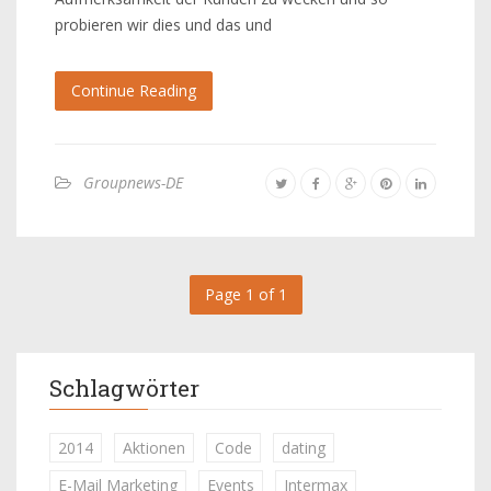
probieren wir dies und das und
Continue Reading
Groupnews-DE
Page 1 of 1
Schlagwörter
2014
Aktionen
Code
dating
E-Mail Marketing
Events
Intermax