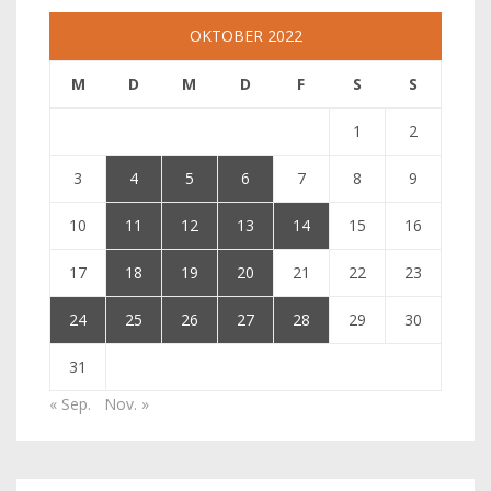
OKTOBER 2022
M
D
M
D
F
S
S
1
2
3
4
5
6
7
8
9
10
11
12
13
14
15
16
17
18
19
20
21
22
23
24
25
26
27
28
29
30
31
« Sep.
Nov. »