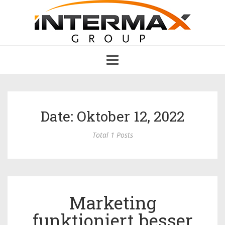
Toggle
navigation
Date: Oktober 12, 2022
Total 1 Posts
Marketing
funktioniert besser