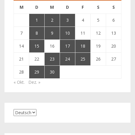
M
D
M
D
F
S
S
1
2
3
4
5
6
7
8
9
10
11
12
13
14
15
16
17
18
19
20
21
22
23
24
25
26
27
28
29
30
« Okt.
Dez. »