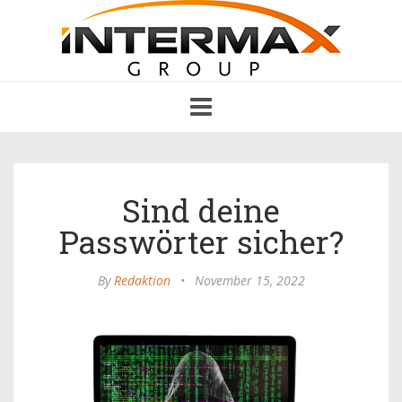
Toggle
navigation
Sind deine
Passwörter sicher?
By
Redaktion
•
November 15, 2022