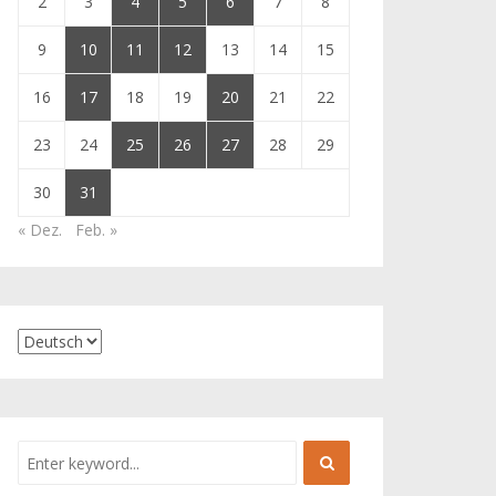
2
3
4
5
6
7
8
9
10
11
12
13
14
15
16
17
18
19
20
21
22
23
24
25
26
27
28
29
30
31
« Dez.
Feb. »