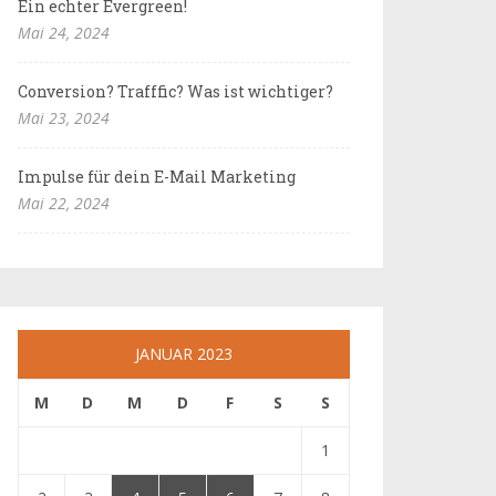
Ein echter Evergreen!
Mai 24, 2024
Conversion? Trafffic? Was ist wichtiger?
Mai 23, 2024
Impulse für dein E-Mail Marketing
Mai 22, 2024
JANUAR 2023
M
D
M
D
F
S
S
1