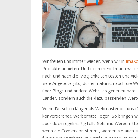
Wir freuen uns immer wieder, wenn wir in
imaXc
Produkte anbieten. Und noch mehr freuen wir u
nach und nach die Möglichkeiten testen und viel
viele Angebote gibt, dürfen natürlich auch die W
über Blogs und andere Websites generiert wird. D
Länder, sondern auch die dazu passenden Werb
Wenn Du schon länger als Webmaster bei uns täti
konvertierende Werbemittel legen. So bringen w
aber doch regelmäßig tolle Sets mit Werbemittel
wenn die Conversion stimmt, werden sie auch zur