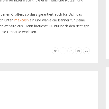
e Werbemittel erstellt, die einen wirkliche Nutzen und
iedenen Größen, so dass garantiert auch für Dich das
ich unter
imaXcash
ein und wähle die Banner für Deine
r Website aus. Dann brauchst Du nur noch den richtigen
ie die Umsätze wachsen.