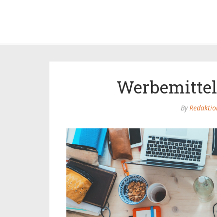
Werbemitte
By
Redaktio