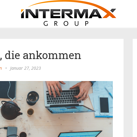
l, die ankommen
n
•
Januar 27, 2023