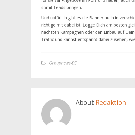
für die wir Angebote im Portfolio haben, auch di
somit Leads bringen.
Und natürlich gibt es die Banner auch in versch
richtige mit dabei ist. Logge Dich am besten gle
nächsten Kampagnen oder den Einbau auf Deine
Traffic und kannst entspannt dabei zusehen, w
Groupnews-DE
About
Redaktion