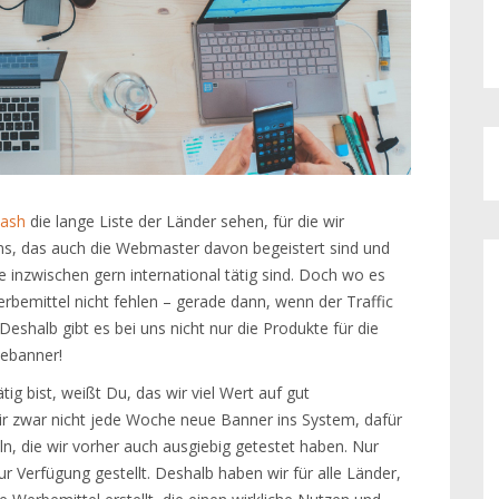
ash
die lange Liste der Länder sehen, für die wir
ns, das auch die Webmaster davon begeistert sind und
e inzwischen gern international tätig sind. Doch wo es
erbemittel nicht fehlen – gerade dann, wenn der Traffic
eshalb gibt es bei uns nicht nur die Produkte für die
ebanner!
g bist, weißt Du, das wir viel Wert auf gut
ir zwar nicht jede Woche neue Banner ins System, dafür
n, die wir vorher auch ausgiebig getestet haben. Nur
 Verfügung gestellt. Deshalb haben wir für alle Länder,