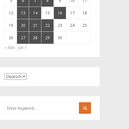
5
6
7
8
9
10
11
12
13
14
15
16
17
18
19
20
21
22
23
24
25
26
27
28
29
30
« Mai
Juli »