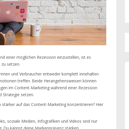
 einer möglichen Rezession einzustellen, ist es
 zu setzen.
hmen und Verbraucher entweder komplett innehalten
Emotionen treffen. Beide Herangehensweisen können
ungen im Content-Marketing während einer Rezession
 Strategie setzen.
 stärker auf das Content-Marketing konzentrieren? Hier
ks, soziale Medien, Infografiken und Videos sind nur
ng. Du kannst deine Markenpräsenz stärken,