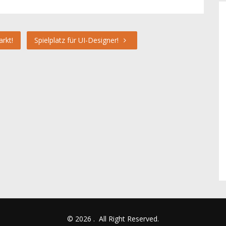
rkt!
Spielplatz für UI-Designer!
© 2026
.
All Right Reserved.