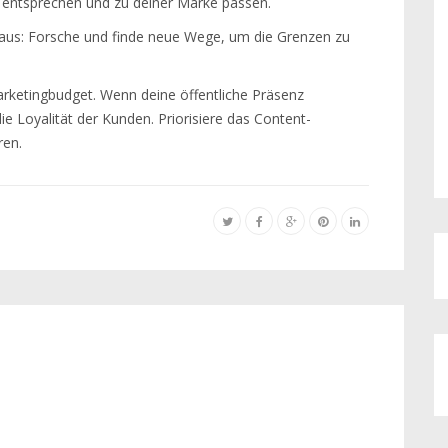
entsprechen und zu deiner Marke passen.
aus: Forsche und finde neue Wege, um die Grenzen zu
rketingbudget. Wenn deine öffentliche Präsenz
ie Loyalität der Kunden. Priorisiere das Content-
ren.