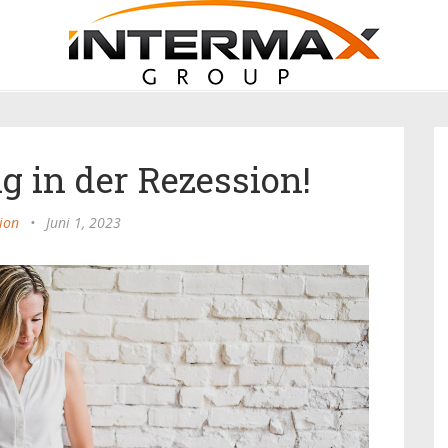
 in der Rezession!
ion
•
Juni 1, 2023