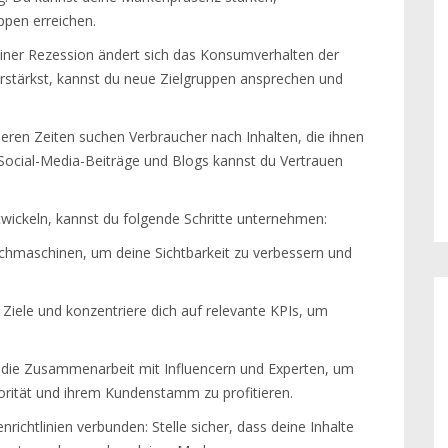
pen erreichen.
ner Rezession ändert sich das Konsumverhalten der
stärkst, kannst du neue Zielgruppen ansprechen und
eren Zeiten suchen Verbraucher nach Inhalten, die ihnen
Social-Media-Beiträge und Blogs kannst du Vertrauen
twickeln, kannst du folgende Schritte unternehmen:
Suchmaschinen, um deine Sichtbarkeit zu verbessern und
Ziele und konzentriere dich auf relevante KPIs, um
e die Zusammenarbeit mit Influencern und Experten, um
torität und ihrem Kundenstamm zu profitieren.
chtlinien verbunden: Stelle sicher, dass deine Inhalte