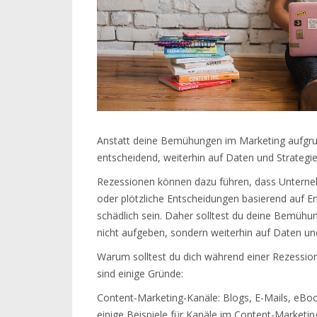
Anstatt deine Bemühungen im Marketing aufgrund
entscheidend, weiterhin auf Daten und Strategie
Rezessionen können dazu führen, dass Unterne
oder plötzliche Entscheidungen basierend auf 
schädlich sein. Daher solltest du deine Bemüh
nicht aufgeben, sondern weiterhin auf Daten und
Warum solltest du dich während einer Rezession
sind einige Gründe:
Content-Marketing-Kanäle: Blogs, E-Mails, eBoo
einige Beispiele für Kanäle im Content-Marketi