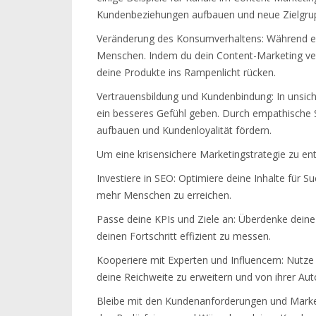
Kundenbeziehungen aufbauen und neue Zielgrup
Veränderung des Konsumverhaltens: Während ei
Menschen. Indem du dein Content-Marketing ver
deine Produkte ins Rampenlicht rücken.
Vertrauensbildung und Kundenbindung: In unsich
ein besseres Gefühl geben. Durch empathische 
aufbauen und Kundenloyalität fördern.
Um eine krisensichere Marketingstrategie zu en
Investiere in SEO: Optimiere deine Inhalte für 
mehr Menschen zu erreichen.
Passe deine KPIs und Ziele an: Überdenke deine 
deinen Fortschritt effizient zu messen.
Kooperiere mit Experten und Influencern: Nutz
deine Reichweite zu erweitern und von ihrer Au
Bleibe mit den Kundenanforderungen und Markenri