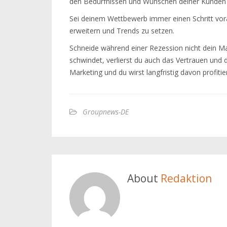
den Bedürfnissen und Wünschen deiner Kunden 
Sei deinem Wettbewerb immer einen Schritt vor
erweitern und Trends zu setzen.
Schneide während einer Rezession nicht dein Ma
schwindet, verlierst du auch das Vertrauen und d
Marketing und du wirst langfristig davon profitie
Groupnews-DE
About
Redaktion