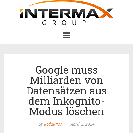
Toggle
navigation
Google muss
Milliarden von
Datensätzen aus
dem Inkognito-
Modus löschen
By
Redaktion
•
April 2, 2024