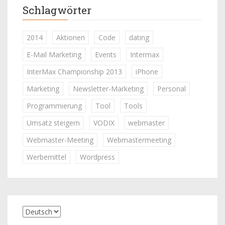
Schlagwörter
2014
Aktionen
Code
dating
E-Mail Marketing
Events
Intermax
InterMax Championship 2013
iPhone
Marketing
Newsletter-Marketing
Personal
Programmierung
Tool
Tools
Umsatz steigern
VODIX
webmaster
Webmaster-Meeting
Webmastermeeting
Werbemittel
Wordpress