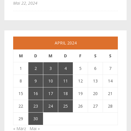
Mai 22, 2024
APRIL 2024
M
D
M
D
F
S
S
1
2
3
4
5
6
7
8
9
10
11
12
13
14
15
16
17
18
19
20
21
22
23
24
25
26
27
28
29
30
« März
Mai »