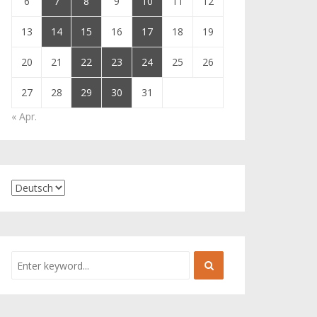
6
7
8
9
10
11
12
13
14
15
16
17
18
19
20
21
22
23
24
25
26
27
28
29
30
31
« Apr.