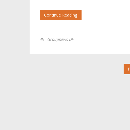
Continue Reading
Groupnews-DE
P