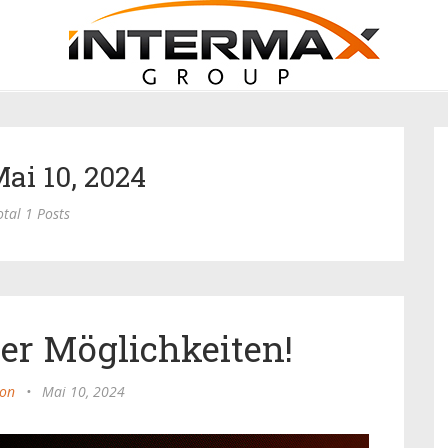
Mai 10, 2024
otal 1 Posts
ler Möglichkeiten!
ion
•
Mai 10, 2024