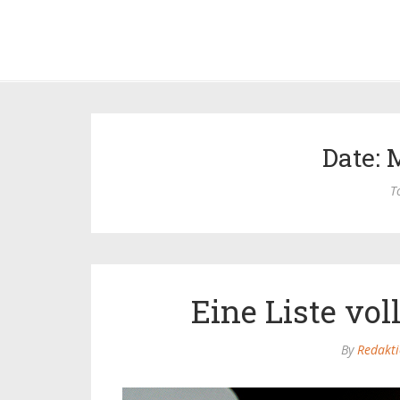
Date: 
T
Eine Liste vol
By
Redakt