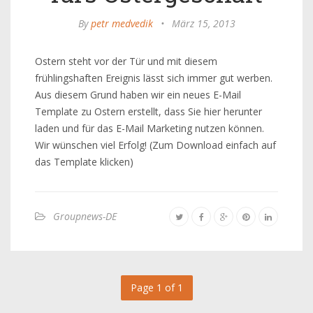
By
petr medvedik
•
März 15, 2013
Ostern steht vor der Tür und mit diesem
frühlingshaften Ereignis lässt sich immer gut werben.
Aus diesem Grund haben wir ein neues E-Mail
Template zu Ostern erstellt, dass Sie hier herunter
laden und für das E-Mail Marketing nutzen können.
Wir wünschen viel Erfolg! (Zum Download einfach auf
das Template klicken)
Groupnews-DE
Page 1 of 1