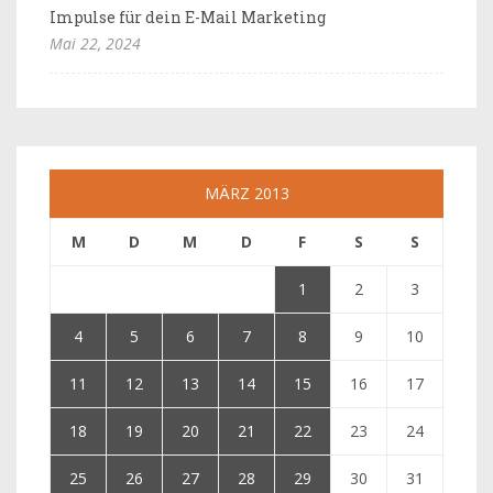
Impulse für dein E-Mail Marketing
Mai 22, 2024
MÄRZ 2013
M
D
M
D
F
S
S
1
2
3
4
5
6
7
8
9
10
11
12
13
14
15
16
17
18
19
20
21
22
23
24
25
26
27
28
29
30
31