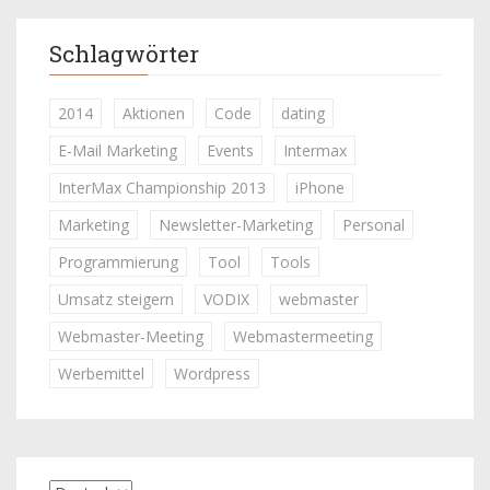
Schlagwörter
2014
Aktionen
Code
dating
E-Mail Marketing
Events
Intermax
InterMax Championship 2013
iPhone
Marketing
Newsletter-Marketing
Personal
Programmierung
Tool
Tools
Umsatz steigern
VODIX
webmaster
Webmaster-Meeting
Webmastermeeting
Werbemittel
Wordpress