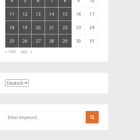
4
5
6
7
8
9
10
11
12
13
14
15
16
17
18
19
20
21
22
23
24
25
26
27
28
29
30
31
« Feb.
Apr. »