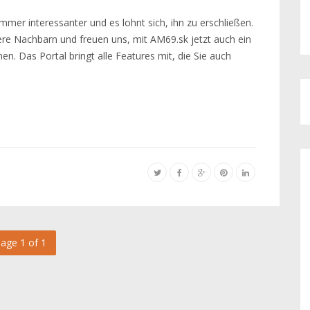
mer interessanter und es lohnt sich, ihn zu erschließen.
sere Nachbarn und freuen uns, mit AM69.sk jetzt auch ein
n. Das Portal bringt alle Features mit, die Sie auch
age 1 of 1