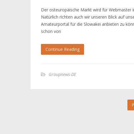
Der osteuropäische Markt wird für Webmaster im
Natürlich richten auch wir unseren Blick auf un
Amateurportal für die Slowakei anbieten zu könne
schon von
Continue Reading
Groupnews-DE
P