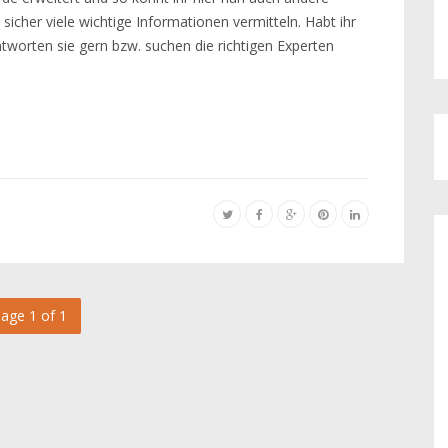
icher viele wichtige Informationen vermitteln. Habt ihr
worten sie gern bzw. suchen die richtigen Experten
age 1 of 1