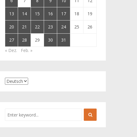
6
7
8
9
10
11
12
13
14
15
16
17
18
19
20
21
22
23
24
25
26
27
28
29
30
31
« Dez.
Feb. »