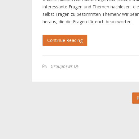
interessante Fragen und Themen nachlesen, die s
selbst Fragen zu bestimmten Themen? Wir beant
heraus, die die Fragen für euch beantworten.
Continue Reading
Groupnews-DE
P