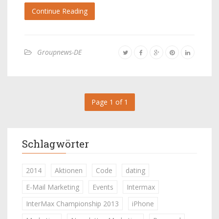
Continue Reading
Groupnews-DE
Page 1 of 1
Schlagwörter
2014
Aktionen
Code
dating
E-Mail Marketing
Events
Intermax
InterMax Championship 2013
iPhone