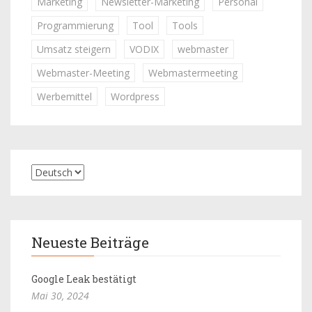
Marketing
Newsletter-Marketing
Personal
Programmierung
Tool
Tools
Umsatz steigern
VODIX
webmaster
Webmaster-Meeting
Webmastermeeting
Werbemittel
Wordpress
Neueste Beiträge
Google Leak bestätigt
Mai 30, 2024