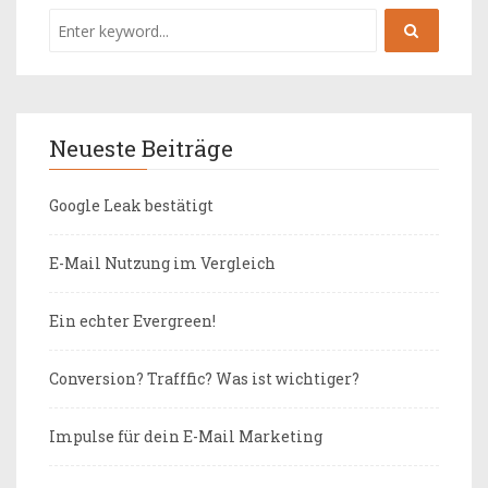
Neueste Beiträge
Google Leak bestätigt
E-Mail Nutzung im Vergleich
Ein echter Evergreen!
Conversion? Trafffic? Was ist wichtiger?
Impulse für dein E-Mail Marketing