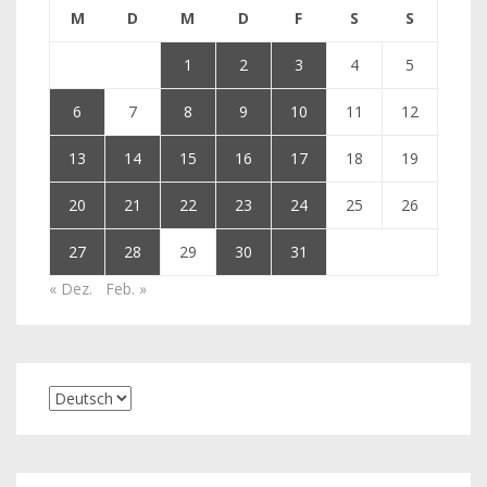
M
D
M
D
F
S
S
1
2
3
4
5
6
7
8
9
10
11
12
13
14
15
16
17
18
19
20
21
22
23
24
25
26
27
28
29
30
31
« Dez.
Feb. »