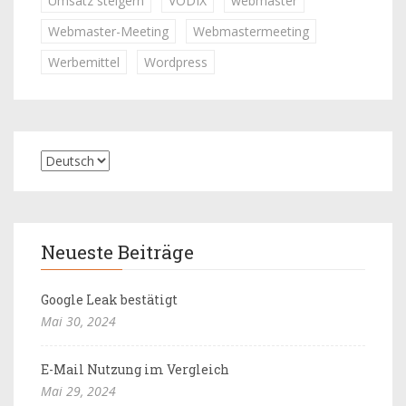
Umsatz steigern
VODIX
webmaster
Webmaster-Meeting
Webmastermeeting
Werbemittel
Wordpress
Neueste Beiträge
Google Leak bestätigt
Mai 30, 2024
E-Mail Nutzung im Vergleich
Mai 29, 2024