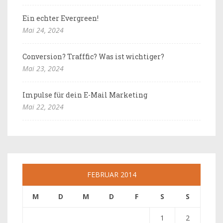
Ein echter Evergreen!
Mai 24, 2024
Conversion? Trafffic? Was ist wichtiger?
Mai 23, 2024
Impulse für dein E-Mail Marketing
Mai 22, 2024
FEBRUAR 2014
M
D
M
D
F
S
S
1
2