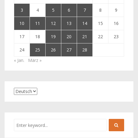
3
4
5
6
7
8
9
10
11
12
13
14
15
16
17
18
19
20
21
22
23
24
25
26
27
28
« Jan.
März »