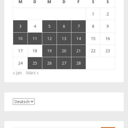
M
D
M
D
F
S
S
1
2
3
4
5
6
7
8
9
10
11
12
13
14
15
16
17
18
19
20
21
22
23
24
25
26
27
28
« Jan.
März »