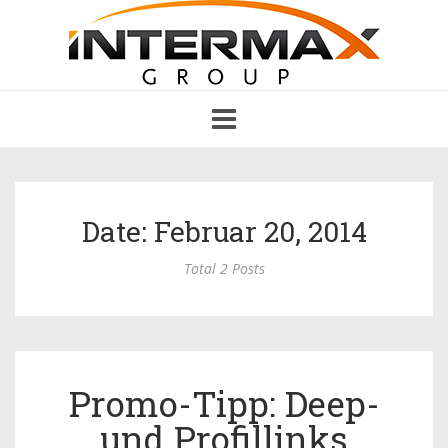
Toggle
navigation
Date: Februar 20, 2014
Total 2 Posts
Promo-Tipp: Deep-
und Profillinks