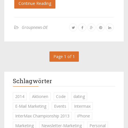
Continue Reading
Groupnews-DE
Page 1 of 1
Schlagwörter
2014
Aktionen
Code
dating
E-Mail Marketing
Events
Intermax
InterMax Championship 2013
iPhone
Marketing
Newsletter-Marketing
Personal