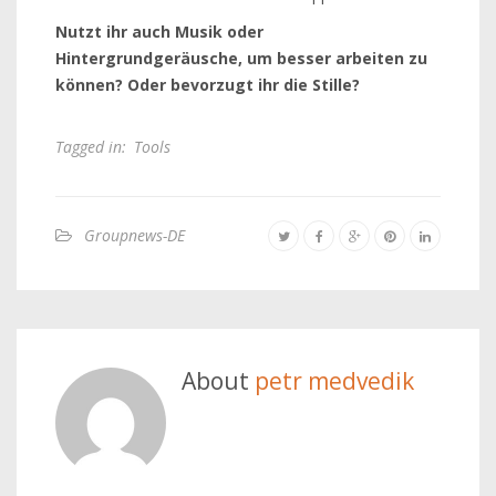
Nutzt ihr auch Musik oder
Hintergrundgeräusche, um besser arbeiten zu
können? Oder bevorzugt ihr die Stille?
Tagged in:
Tools
Groupnews-DE
About
petr medvedik