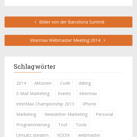
Bilder von der Barcelona Summit
Intermax Webmaster Meeting 2014
Schlagwörter
2014
Aktionen
Code
dating
E-Mail Marketing
Events
Intermax
InterMax Championship 2013
iPhone
Marketing
Newsletter-Marketing
Personal
Programmierung
Tool
Tools
Umsatz steigern
VODIX
webmaster