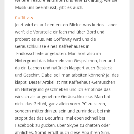
weitere Feature enthalten und eine Erklärung, wie die
Musik uns beeinflusst, gibt es auch.
Coffitivity
Jetzt wird es auf den ersten Blick etwas kurios… aber
werft die Vorurteile einfach mal über Bord und
probiert es aus. Mit Coffitivity wird uns die
Geräuschkulisse eines Kaffeehauses in
Endlosschleife angeboten. Man hört also im
Hintergrund das Murmeln von Gesprächen, hier und
da ein Lachen und natürlich klappert auch Besteck
und Geschirr. Dabei soll man arbeiten können? Ja, das
klappt. Dieser Artikel ist mit Kaffeehaus-Geräuschen
im Hintergrund geschrieben und ich empfinde das
wirklich als angenehme Geräuschkulisse. Man hat
nicht das Gefühl, ganz allein vorm PC zu sitzen,
sondern mittendrin zu sein und zumindest bei mir
stoppt das das Bedürfnis, mal eben schnell bei
Facebook zu gucken, über Skype zu chatten oder
ähnliches. Somit erfüllt auch diese App ihren Sinn.