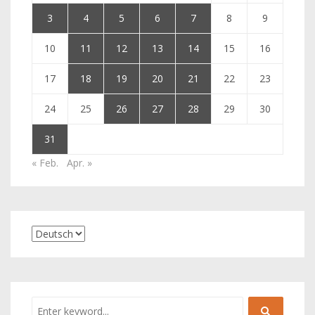
3
4
5
6
7
8
9
10
11
12
13
14
15
16
17
18
19
20
21
22
23
24
25
26
27
28
29
30
31
« Feb.
Apr. »