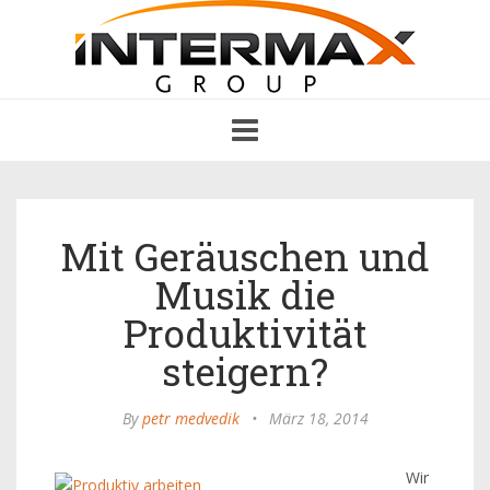
Toggle
navigation
Mit Geräuschen und
Musik die
Produktivität
steigern?
By
petr medvedik
•
März 18, 2014
Wir