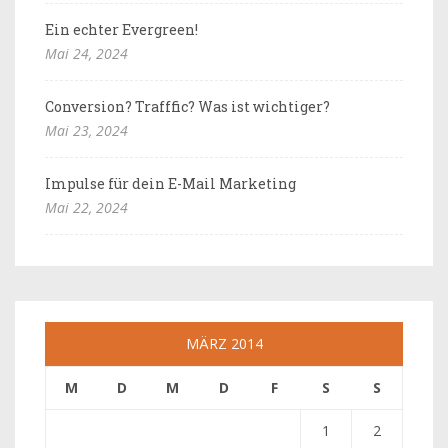
Ein echter Evergreen!
Mai 24, 2024
Conversion? Trafffic? Was ist wichtiger?
Mai 23, 2024
Impulse für dein E-Mail Marketing
Mai 22, 2024
MÄRZ 2014
M
D
M
D
F
S
S
1
2