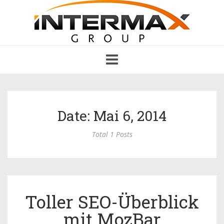
Toggle
navigation
Date: Mai 6, 2014
Total 1 Posts
Toller SEO-Überblick
mit MozBar