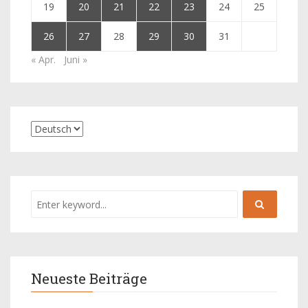
19
20
21
22
23
24
25
26
27
28
29
30
31
« Apr.
Juni »
Neueste Beiträge