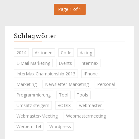
Page 1 of 1
Schlagwörter
2014
Aktionen
Code
dating
E-Mail Marketing
Events
Intermax
InterMax Championship 2013
iPhone
Marketing
Newsletter-Marketing
Personal
Programmierung
Tool
Tools
Umsatz steigern
VODIX
webmaster
Webmaster-Meeting
Webmastermeeting
Werbemittel
Wordpress