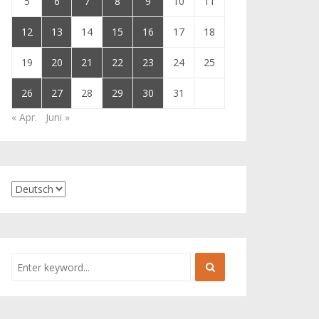
5
6
7
8
9
10
11
12
13
14
15
16
17
18
19
20
21
22
23
24
25
26
27
28
29
30
31
« Apr.
Juni »