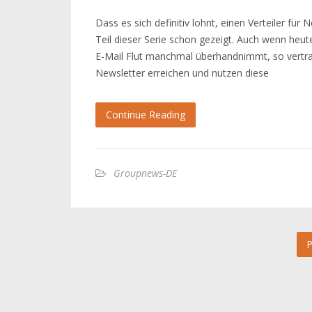
Dass es sich definitiv lohnt, einen Verteiler fü
Teil dieser Serie schon gezeigt. Auch wenn he
E-Mail Flut manchmal überhandnimmt, so vertr
Newsletter erreichen und nutzen diese
Continue Reading
Groupnews-DE
P