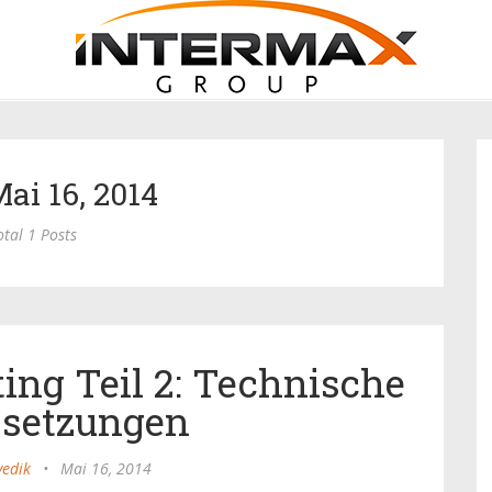
Mai 16, 2014
otal 1 Posts
ing Teil 2: Technische
ssetzungen
vedik
•
Mai 16, 2014