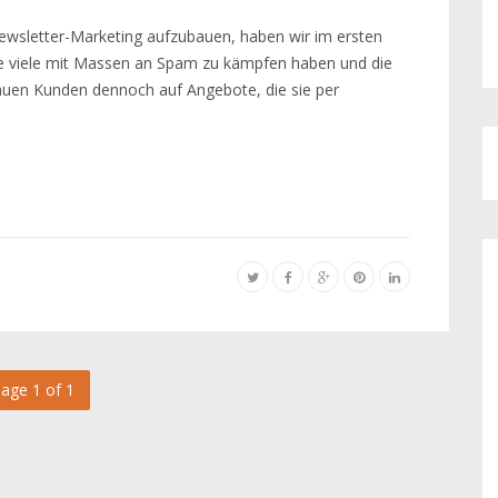
r Newsletter-Marketing aufzubauen, haben wir im ersten
ute viele mit Massen an Spam zu kämpfen haben und die
auen Kunden dennoch auf Angebote, die sie per
age 1 of 1