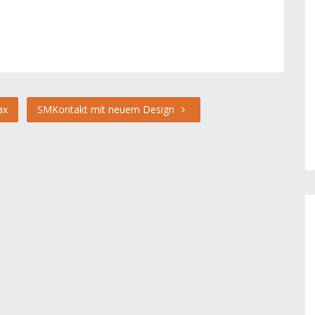
ax
SMKontakt mit neuem Design