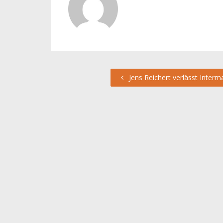
Jens Reichert verlässt Interm