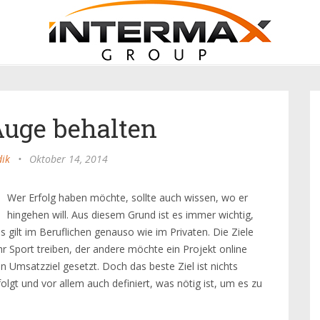
Auge behalten
dik
•
Oktober 14, 2014
Wer Erfolg haben möchte, sollte auch wissen, wo er
hingehen will. Aus diesem Grund ist es immer wichtig,
 gilt im Beruflichen genauso wie im Privaten. Die Ziele
hr Sport treiben, der andere möchte ein Projekt online
in Umsatzziel gesetzt. Doch das beste Ziel ist nichts
olgt und vor allem auch definiert, was nötig ist, um es zu