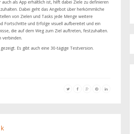
r auch als App erhältlich ist, hilft dabei Ziele zu definieren
tzuhalten. Dabei geht das Angebot über herkömmliche
tellen von Zielen und Tasks jede Menge weitere
 Fortschritte und Erfolge visuell aufbereitet und ein
gnisse, die auf dem Weg zum Ziel auftreten, festzuhalten.
n verbinden.
ezeigt. Es gibt auch eine 30-tägige Testversion.
ik