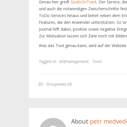
Genau hier greift
GoalsOnTrack
. Der Service, de
und auch die notwendigen Zwischenschritte fes
ToDo-Services hinaus und bietet neben dem Ers
Features, die den Anwender unterstützen. So sind
Journal hilft dabei, positive sowie negative Erei
Zur Motivation lassen sich Ziele noch mit Bilder
Was das Tool genau kann, wird auf der Website g
Tagged in:
Selfmanagement
,
Tools
Groupnews-DE
About
petr medved