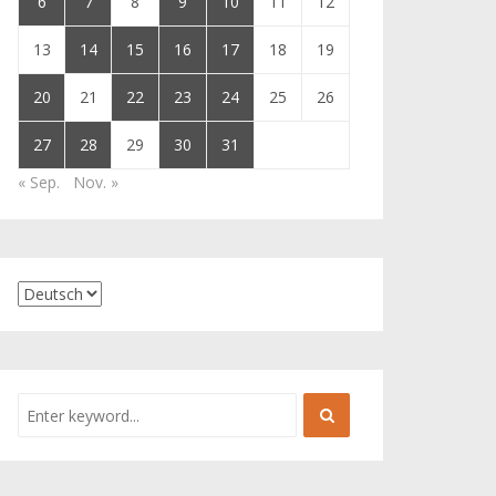
6
7
8
9
10
11
12
13
14
15
16
17
18
19
20
21
22
23
24
25
26
27
28
29
30
31
« Sep.
Nov. »