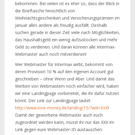
bekommen. Bei vielen ist es eher so, dass der Blick in
die Brieftasche hinsichtlich von
Weihnachtsgeschenken und Versicherungsprämien im
Januar alles andere als freudig ausfällt. Deshalb
suchen gerade in dieser Zeit viele nach Möglichkeiten,
das Haushaltsgeld ein wenig aufzustocken und mehr
Geld zu verdienen. Und daran können alle Intermax-
Webmaster auch noch mitverdienen!
Wer Webmaster für Intermax wirbt, bekommt von
deren Provision 10 % auf den eigenen Account gut
geschrieben – ohne Wenn und Aber. Und damit das
Werben von Webmastern noch einfacher wird, haben
wir eine Landingpage vorbereitet, die ihr dafür nutzen
könnt. Der Link zur Landingpage lautet:
http://www.love-money.de/landing/15/?wid=XXX
!
Damit der geworbene Webmaster auch euch
zugeordnet werden kann, müsst ihr nur das XXX im
Link gegen eure Webmaster-ID austauschen.