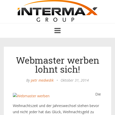
Toggle
navigation
Webmaster werben
lohnt sich!
By
petr medvedik
•
Oktober 31, 2014
Die
Weihnachtszeit und der Jahreswechsel stehen bevor
und nicht jeder hat das Glück, Weihnachtsgeld zu