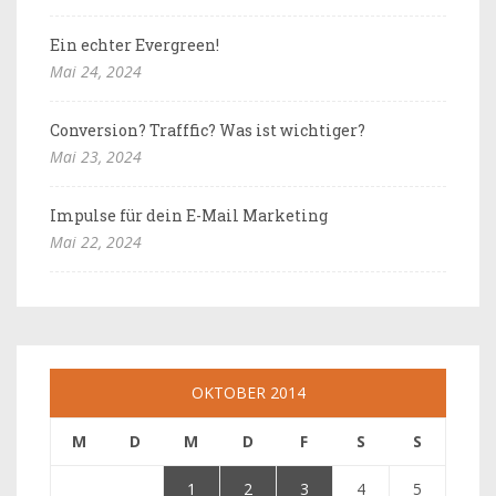
Ein echter Evergreen!
Mai 24, 2024
Conversion? Trafffic? Was ist wichtiger?
Mai 23, 2024
Impulse für dein E-Mail Marketing
Mai 22, 2024
OKTOBER 2014
M
D
M
D
F
S
S
1
2
3
4
5