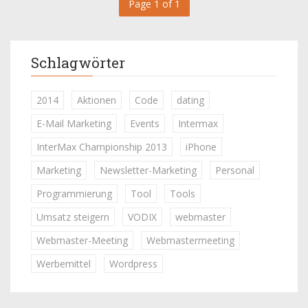
Page 1 of 1
Schlagwörter
2014
Aktionen
Code
dating
E-Mail Marketing
Events
Intermax
InterMax Championship 2013
iPhone
Marketing
Newsletter-Marketing
Personal
Programmierung
Tool
Tools
Umsatz steigern
VODIX
webmaster
Webmaster-Meeting
Webmastermeeting
Werbemittel
Wordpress