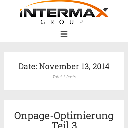
Toggle
navigation
Date: November 13, 2014
Total 1 Posts
Onpage-Optimierung
Teil 3