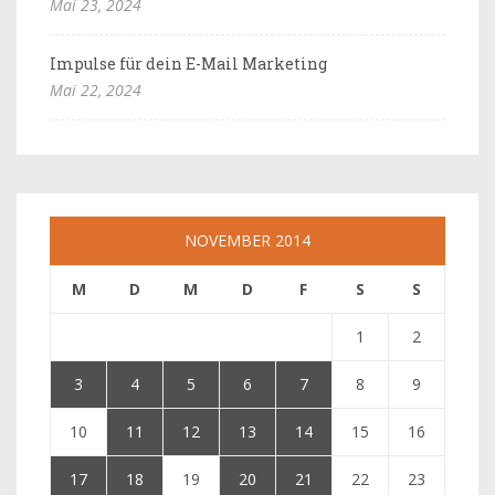
Mai 23, 2024
Impulse für dein E-Mail Marketing
Mai 22, 2024
NOVEMBER 2014
M
D
M
D
F
S
S
1
2
3
4
5
6
7
8
9
10
11
12
13
14
15
16
17
18
19
20
21
22
23