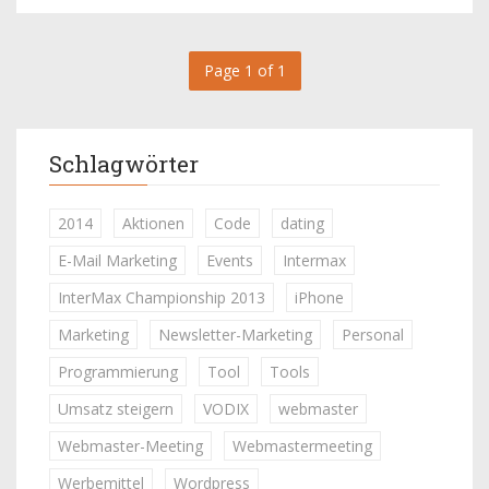
Page 1 of 1
Schlagwörter
2014
Aktionen
Code
dating
E-Mail Marketing
Events
Intermax
InterMax Championship 2013
iPhone
Marketing
Newsletter-Marketing
Personal
Programmierung
Tool
Tools
Umsatz steigern
VODIX
webmaster
Webmaster-Meeting
Webmastermeeting
Werbemittel
Wordpress