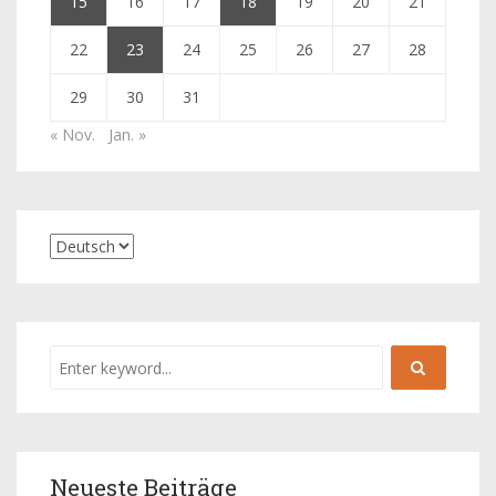
15
16
17
18
19
20
21
22
23
24
25
26
27
28
29
30
31
« Nov.
Jan. »
Neueste Beiträge