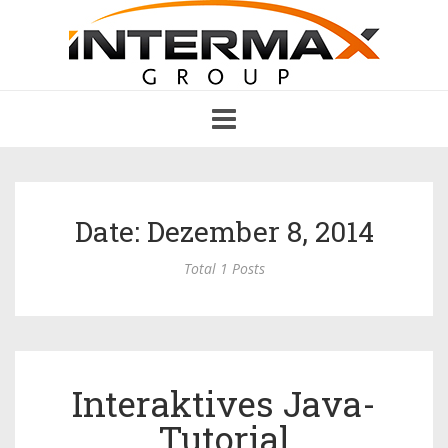
Toggle
navigation
Date: Dezember 8, 2014
Total 1 Posts
Interaktives Java-
Tutorial