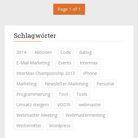
Page 1 of 1
Schlagwörter
2014
Aktionen
Code
dating
E-Mail Marketing
Events
Intermax
InterMax Championship 2013
iPhone
Marketing
Newsletter-Marketing
Personal
Programmierung
Tool
Tools
Umsatz steigern
VODIX
webmaster
Webmaster-Meeting
Webmastermeeting
Werbemittel
Wordpress