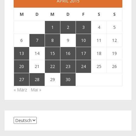
APRIL 2015
M
D
M
D
F
S
S
1
2
3
4
5
6
7
8
9
10
11
12
13
14
15
16
17
18
19
20
21
22
23
24
25
26
27
28
29
30
« März
Mai »