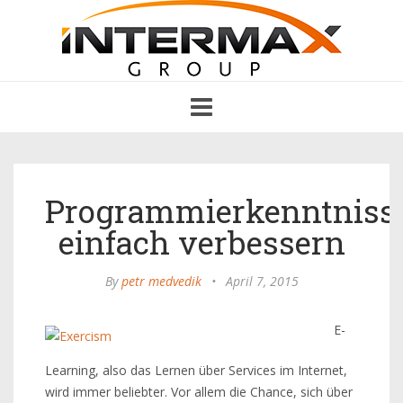
Toggle
navigation
Programmierkenntniss
einfach verbessern
By
petr medvedik
•
April 7, 2015
E-
Learning, also das Lernen über Services im Internet,
wird immer beliebter. Vor allem die Chance, sich über