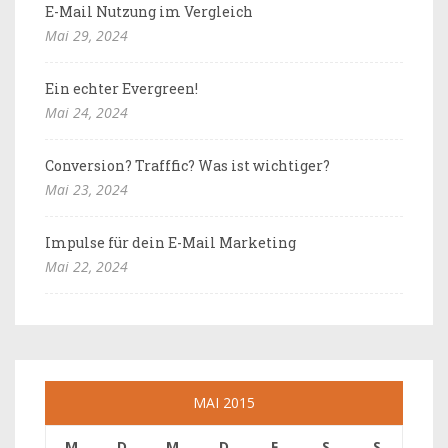
E-Mail Nutzung im Vergleich
Mai 29, 2024
Ein echter Evergreen!
Mai 24, 2024
Conversion? Trafffic? Was ist wichtiger?
Mai 23, 2024
Impulse für dein E-Mail Marketing
Mai 22, 2024
MAI 2015
M
D
M
D
F
S
S