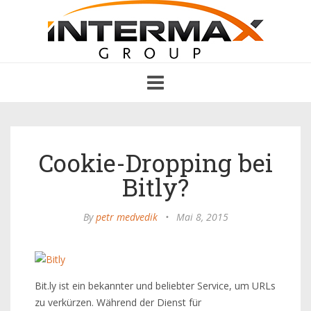
Toggle
navigation
Cookie-Dropping bei
Bitly?
By
petr medvedik
•
Mai 8, 2015
Bit.ly ist ein bekannter und beliebter Service, um URLs
zu verkürzen. Während der Dienst für