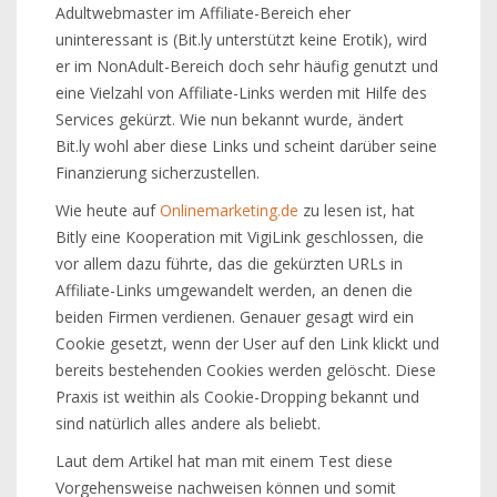
Adultwebmaster im Affiliate-Bereich eher
uninteressant is (Bit.ly unterstützt keine Erotik), wird
er im NonAdult-Bereich doch sehr häufig genutzt und
eine Vielzahl von Affiliate-Links werden mit Hilfe des
Services gekürzt. Wie nun bekannt wurde, ändert
Bit.ly wohl aber diese Links und scheint darüber seine
Finanzierung sicherzustellen.
Wie heute auf
Onlinemarketing.de
zu lesen ist, hat
Bitly eine Kooperation mit VigiLink geschlossen, die
vor allem dazu führte, das die gekürzten URLs in
Affiliate-Links umgewandelt werden, an denen die
beiden Firmen verdienen. Genauer gesagt wird ein
Cookie gesetzt, wenn der User auf den Link klickt und
bereits bestehenden Cookies werden gelöscht. Diese
Praxis ist weithin als Cookie-Dropping bekannt und
sind natürlich alles andere als beliebt.
Laut dem Artikel hat man mit einem Test diese
Vorgehensweise nachweisen können und somit