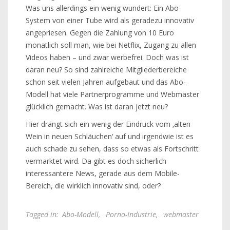
Was uns allerdings ein wenig wundert: Ein Abo-
System von einer Tube wird als geradezu innovativ
angepriesen. Gegen die Zahlung von 10 Euro
monatlich soll man, wie bei Netflix, Zugang zu allen
Videos haben – und zwar werbefrei. Doch was ist
daran neu? So sind zahlreiche Mitgliederbereiche
schon seit vielen Jahren aufgebaut und das Abo-
Modell hat viele Partnerprogramme und Webmaster
glücklich gemacht. Was ist daran jetzt neu?
Hier drängt sich ein wenig der Eindruck vom ‚alten
Wein in neuen Schläuchen‘ auf und irgendwie ist es
auch schade zu sehen, dass so etwas als Fortschritt
vermarktet wird. Da gibt es doch sicherlich
interessantere News, gerade aus dem Mobile-
Bereich, die wirklich innovativ sind, oder?
Tagged in:
Abo-Modell
,
Porno-Industrie
,
webmaster