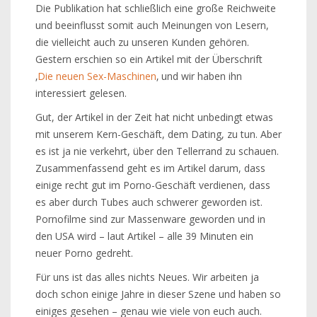
Die Publikation hat schließlich eine große Reichweite
und beeinflusst somit auch Meinungen von Lesern,
die vielleicht auch zu unseren Kunden gehören.
Gestern erschien so ein Artikel mit der Überschrift
‚
Die neuen Sex-Maschinen
‚ und wir haben ihn
interessiert gelesen.
Gut, der Artikel in der Zeit hat nicht unbedingt etwas
mit unserem Kern-Geschäft, dem Dating, zu tun. Aber
es ist ja nie verkehrt, über den Tellerrand zu schauen.
Zusammenfassend geht es im Artikel darum, dass
einige recht gut im Porno-Geschäft verdienen, dass
es aber durch Tubes auch schwerer geworden ist.
Pornofilme sind zur Massenware geworden und in
den USA wird – laut Artikel – alle 39 Minuten ein
neuer Porno gedreht.
Für uns ist das alles nichts Neues. Wir arbeiten ja
doch schon einige Jahre in dieser Szene und haben so
einiges gesehen – genau wie viele von euch auch.