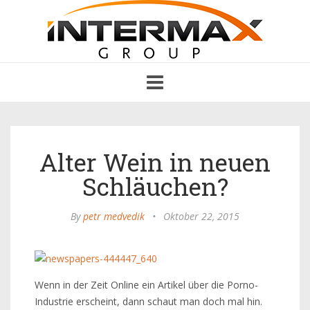
Toggle
navigation
Alter Wein in neuen
Schläuchen?
By
petr medvedik
•
Oktober 22, 2015
Wenn in der Zeit Online ein Artikel über die Porno-
Industrie erscheint, dann schaut man doch mal hin.