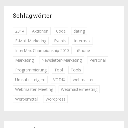
Schlagwörter
2014
Aktionen
Code
dating
E-Mail Marketing
Events
Intermax
InterMax Championship 2013
iPhone
Marketing
Newsletter-Marketing
Personal
Programmierung
Tool
Tools
Umsatz steigern
VODIX
webmaster
Webmaster-Meeting
Webmastermeeting
Werbemittel
Wordpress