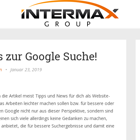
s zur Google Suche!
n
•
Januar 23, 2019
 die Artikel meist Tipps und News für dich als Website-
as Arbeiten leichter machen sollen bzw. für bessere oder
en Google nicht nur aus dieser Perspektive, sondern sind
einen sich viele allerdings keine Gedanken zu machen,
 anbietet, die für bessere Suchergebnisse und damit eine