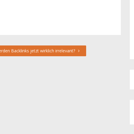
rden Backlinks jetzt wirklich irrelevant?