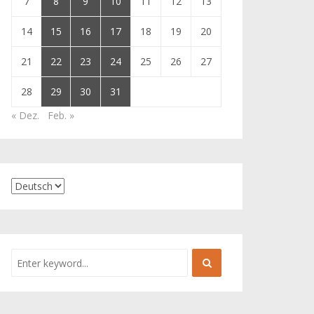
7
8
9
10
11
12
13
14
15
16
17
18
19
20
21
22
23
24
25
26
27
28
29
30
31
« Dez.
Feb. »