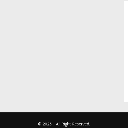
© 2026
.
All Right Reserved.