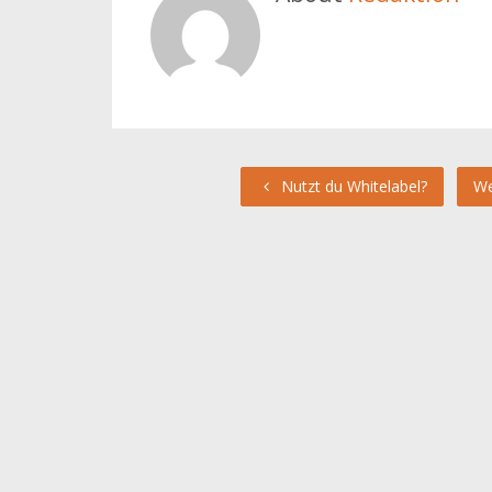
Nutzt du Whitelabel?
We