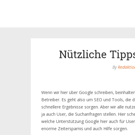
Nützliche Tipp
By
Redaktio
Wenn wir hier über Google schreiben, beinhalten
Betreiber. Es geht also um SEO und Tools, die d
schnellere Ergebnisse sorgen. Aber wir alle nutz
ja auch User, die Suchanfragen stellen. Hier sch
welche Unterstützung Google hier auch für User
enorme Zeitersparnis und auch Hilfe sorgen.