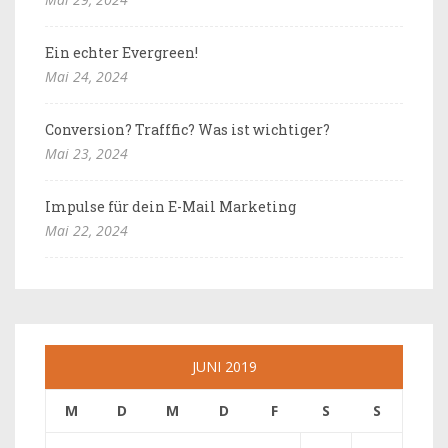
Ein echter Evergreen!
Mai 24, 2024
Conversion? Trafffic? Was ist wichtiger?
Mai 23, 2024
Impulse für dein E-Mail Marketing
Mai 22, 2024
JUNI 2019
M
D
M
D
F
S
S