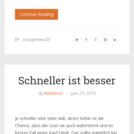
Continue Reading
Groupnews-DE
Schneller ist besser
By
Redaktion
•
Juni 25, 2019
Je schneller eine Seite lädt, desto höher ist die
Chance, dass der User sie auch wahrnimmt und im
besten Fall einen Kauf tätigt. Das sollte eigentlich bei