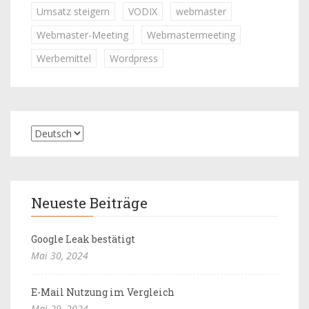
Umsatz steigern
VODIX
webmaster
Webmaster-Meeting
Webmastermeeting
Werbemittel
Wordpress
Neueste Beiträge
Google Leak bestätigt
Mai 30, 2024
E-Mail Nutzung im Vergleich
Mai 29, 2024