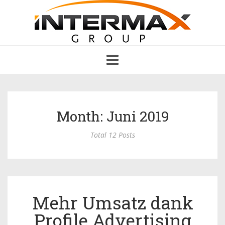
Toggle
navigation
Month: Juni 2019
Total 12 Posts
Mehr Umsatz dank
Profile Advertising