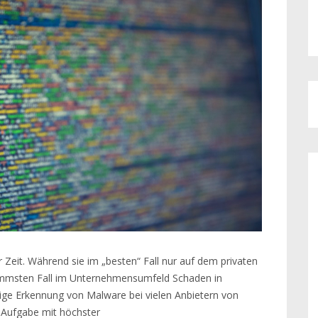
Zeit. Während sie im „besten“ Fall nur auf dem privaten
limmsten Fall im Unternehmensumfeld Schaden in
itige Erkennung von Malware bei vielen Anbietern von
 Aufgabe mit höchster