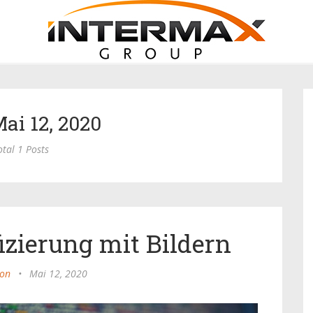
Mai 12, 2020
otal 1 Posts
izierung mit Bildern
ion
•
Mai 12, 2020