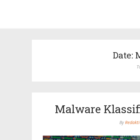
Date: 
T
Malware Klassif
By
Redakt