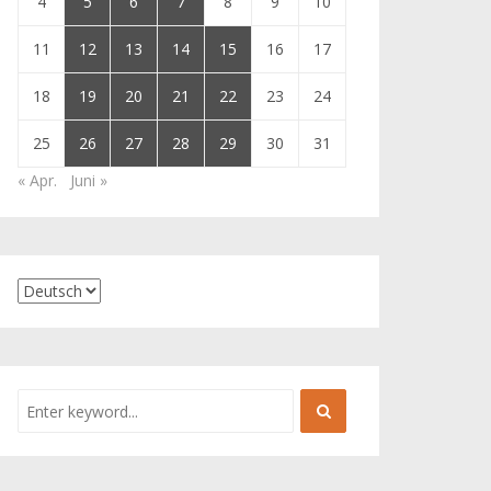
4
5
6
7
8
9
10
11
12
13
14
15
16
17
18
19
20
21
22
23
24
25
26
27
28
29
30
31
« Apr.
Juni »