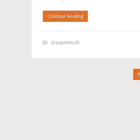
Continue Reading
Groupnews-DE
P