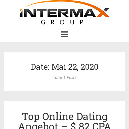
Toggle
navigation
Date: Mai 22, 2020
Total 1 Posts
Top Online Dating
Angebot – $ 82 CPA