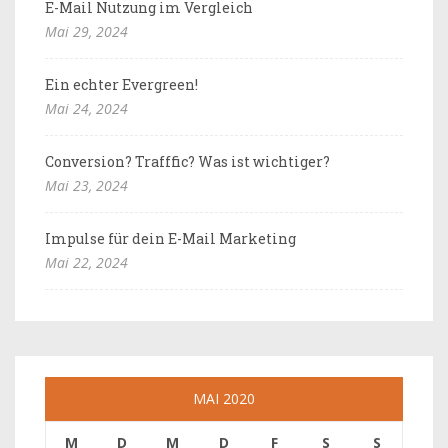
E-Mail Nutzung im Vergleich
Mai 29, 2024
Ein echter Evergreen!
Mai 24, 2024
Conversion? Trafffic? Was ist wichtiger?
Mai 23, 2024
Impulse für dein E-Mail Marketing
Mai 22, 2024
MAI 2020
M
D
M
D
F
S
S