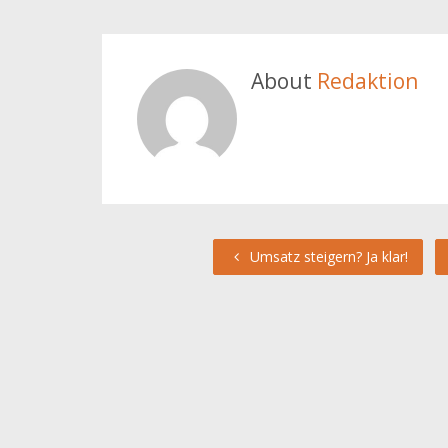
About
Redaktion
Umsatz steigern? Ja klar!