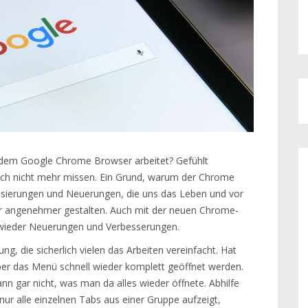
t dem Google Chrome Browser arbeitet? Gefühlt
uch nicht mehr missen. Ein Grund, warum der Chrome
alisierungen und Neuerungen, die uns das Leben und vor
er angenehmer gestalten. Auch mit der neuen Chrome-
 es wieder Neuerungen und Verbesserungen.
ng, die sicherlich vielen das Arbeiten vereinfacht. Hat
er das Menü schnell wieder komplett geöffnet werden.
n gar nicht, was man da alles wieder öffnete. Abhilfe
nur alle einzelnen Tabs aus einer Gruppe aufzeigt,