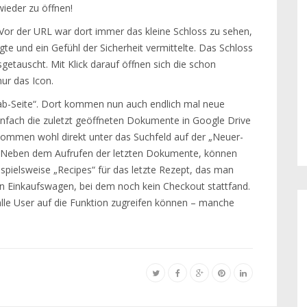
wieder zu öffnen!
 Vor der URL war dort immer das kleine Schloss zu sehen,
te und ein Gefühl der Sicherheit vermittelte. Das Schloss
getauscht. Mit Klick darauf öffnen sich die schon
ur das Icon.
Tab-Seite“. Dort kommen nun auch endlich mal neue
einfach die zuletzt geöffneten Dokumente in Google Drive
kommen wohl direkt unter das Suchfeld auf der „Neuer-
n. Neben dem Aufrufen der letzten Dokumente, können
spielsweise „Recipes“ für das letzte Rezept, das man
en Einkaufswagen, bei dem noch kein Checkout stattfand.
alle User auf die Funktion zugreifen können – manche