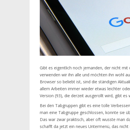
Gibt es eigentlich noch jemanden, der nicht mi
verwenden wir ihn alle und möchten ihn wohl a
Browser so beliebt ist, sind die ständigen Aktu
allem Arbeiten immer wieder etwas leichter od
Version (93), die derzeit ausgerollt wird, gibt
Bei den Tabgruppen gibt es eine tolle Verbesseru
man eine Tabgruppe geschlossen, konnte sie üb
Das war zwar praktisch, aber oft wusste man dan
schafft da jetzt ein neues Untermenü, das nicht 