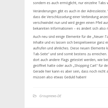
sondern es auch ermöglicht, nur einzelne Tabs 
Veränderungen gibt es auch in der Adressleiste.
dass die Verschlüsselung einer Verbindung anzeig
verschwindet nun und wird gegen einen Pfeil aus
bekannten Informationen – es ändert sich also n
Auch neu sind einige Elemente für die „Neuer-
Inhalte und es lassen sich beispielsweise ganz 
aufrufen und ähnliches. Diese neuen Elemente 
Tab-Seite“ und sind somit bestens zu erreiche
dort auch andere Flags getestet werden, wie bei
geöffnet hatte oder auch „Shopping Cart“ für d
Gerade hier kann es aber sein, dass noch nicht 
müssen also etwas Geduld haben!
Groupnews-DE