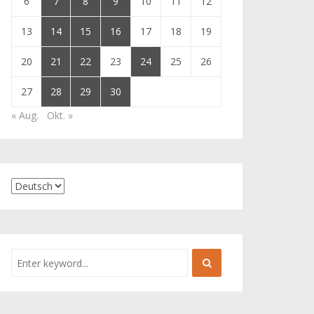
6
7
8
9
10
11
12
13
14
15
16
17
18
19
20
21
22
23
24
25
26
27
28
29
30
« Aug.
Okt. »