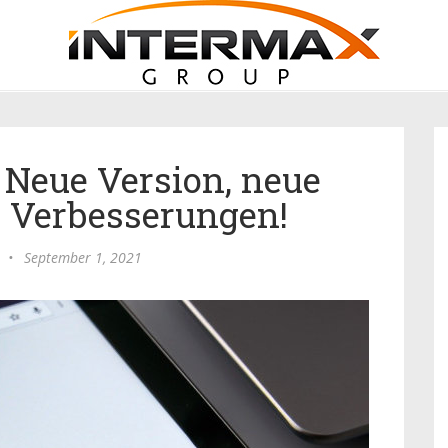
 Neue Version, neue
 Verbesserungen!
•
September 1, 2021