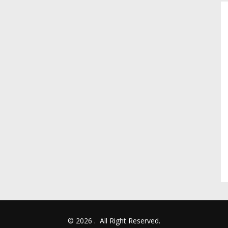
© 2026
.
All Right Reserved.