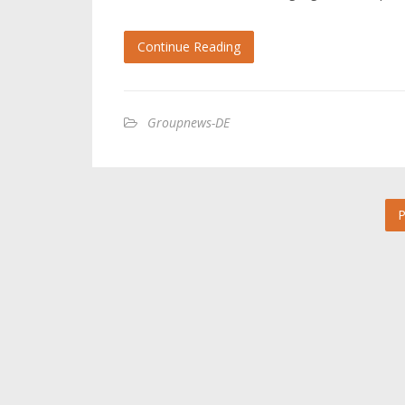
Continue Reading
Groupnews-DE
P