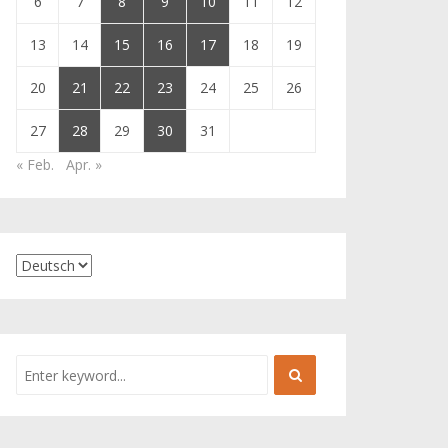
6
7
8
9
10
11
12
13
14
15
16
17
18
19
20
21
22
23
24
25
26
27
28
29
30
31
« Feb.
Apr. »