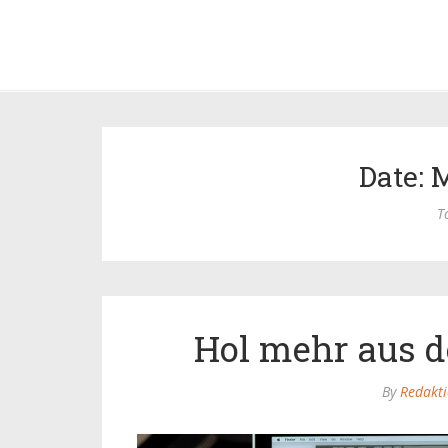
Date: 
T
Hol mehr aus d
By
Redakt