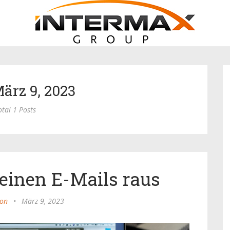
März 9, 2023
otal 1 Posts
einen E-Mails raus
ion
•
März 9, 2023