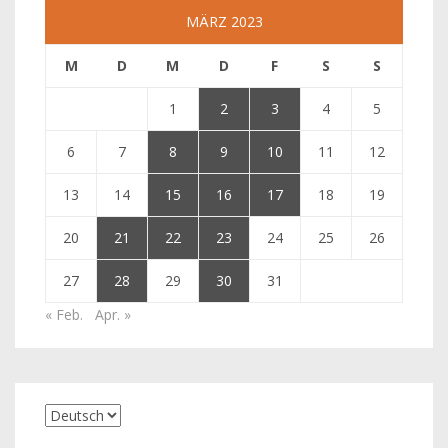
MÄRZ 2023
M
D
M
D
F
S
S
1
2
3
4
5
6
7
8
9
10
11
12
13
14
15
16
17
18
19
20
21
22
23
24
25
26
27
28
29
30
31
« Feb.
Apr. »