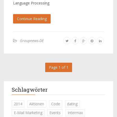
Language Processing
Continue Reading
Groupnews-DE
Page 1 of 1
Schlagwörter
2014
Aktionen
Code
dating
E-Mail Marketing
Events
Intermax