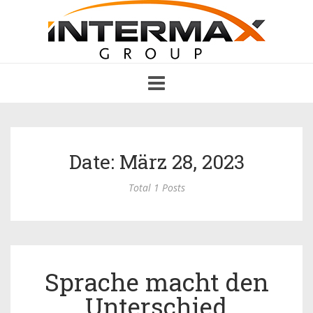
Toggle
navigation
Date: März 28, 2023
Total 1 Posts
Sprache macht den
Unterschied