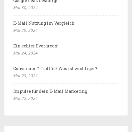
Google Leak bestätigt
Mai 30, 2024
E-Mail Nutzung im Vergleich
Mai 29, 2024
Ein echter Evergreen!
Mai 24, 2024
Conversion? Trafffic? Was ist wichtiger?
Mai 23, 2024
Impulse für dein E-Mail Marketing
Mai 22, 2024