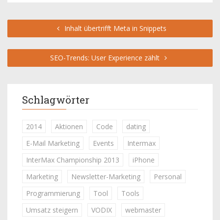
Inhalt übertrifft Meta in Snippets
SEO-Trends: User Experience zählt
Schlagwörter
2014
Aktionen
Code
dating
E-Mail Marketing
Events
Intermax
InterMax Championship 2013
iPhone
Marketing
Newsletter-Marketing
Personal
Programmierung
Tool
Tools
Umsatz steigern
VODIX
webmaster