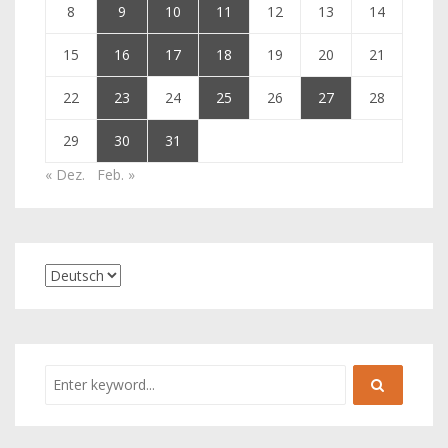
8
9
10
11
12
13
14
15
16
17
18
19
20
21
22
23
24
25
26
27
28
29
30
31
« Dez.
Feb. »