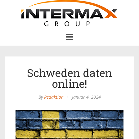
Toggle
navigation
Schweden daten
online!
By
Redaktion
•
Januar 4, 2024