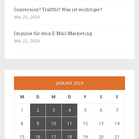
Conversion? Trafffic? Was ist wichtiger?
Mai 23, 2024
Impulse für dein E-Mail Marketing
Mai 22, 2024
JANUAR 2024
M
D
M
D
F
S
S
1
2
3
4
5
6
7
8
9
10
11
12
13
14
15
16
17
18
19
20
21