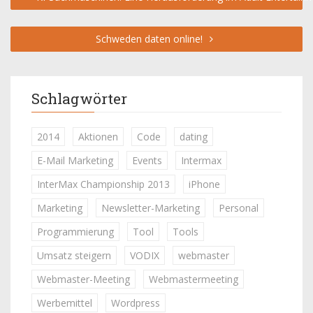
Schweden daten online!
Schlagwörter
2014
Aktionen
Code
dating
E-Mail Marketing
Events
Intermax
InterMax Championship 2013
iPhone
Marketing
Newsletter-Marketing
Personal
Programmierung
Tool
Tools
Umsatz steigern
VODIX
webmaster
Webmaster-Meeting
Webmastermeeting
Werbemittel
Wordpress