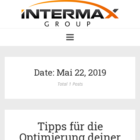
Toggle
navigation
Date: Mai 22, 2019
Total 1 Posts
Tipps für die
Optimierung deiner