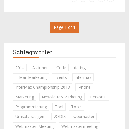
Page 1 of 1
Schlagwörter
2014
Aktionen
Code
dating
E-Mail Marketing
Events
Intermax
InterMax Championship 2013
iPhone
Marketing
Newsletter-Marketing
Personal
Programmierung
Tool
Tools
Umsatz steigern
VODIX
webmaster
Webmaster-Meeting
Webmastermeeting