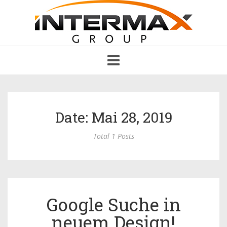
Toggle
navigation
Date: Mai 28, 2019
Total 1 Posts
Google Suche in
neuem Design!