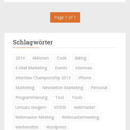
Page 1 of 1
Schlagwörter
2014
Aktionen
Code
dating
E-Mail Marketing
Events
Intermax
InterMax Championship 2013
iPhone
Marketing
Newsletter-Marketing
Personal
Programmierung
Tool
Tools
Umsatz steigern
VODIX
webmaster
Webmaster-Meeting
Webmastermeeting
Werbemittel
Wordpress