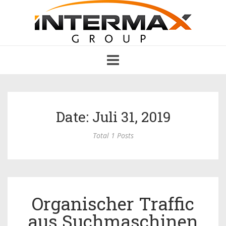
Toggle
navigation
Date: Juli 31, 2019
Total 1 Posts
Organischer Traffic
aus Suchmaschinen