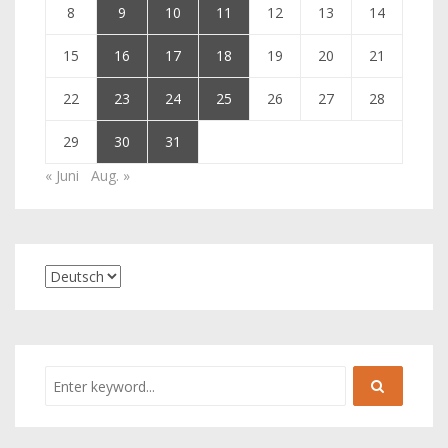
8
9
10
11
12
13
14
15
16
17
18
19
20
21
22
23
24
25
26
27
28
29
30
31
« Juni
Aug. »