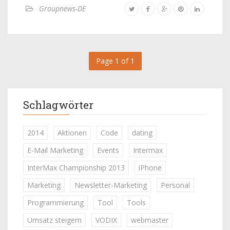
Groupnews-DE
Page 1 of 1
Schlagwörter
2014
Aktionen
Code
dating
E-Mail Marketing
Events
Intermax
InterMax Championship 2013
iPhone
Marketing
Newsletter-Marketing
Personal
Programmierung
Tool
Tools
Umsatz steigern
VODIX
webmaster