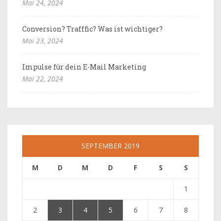
Mai 24, 2024
Conversion? Trafffic? Was ist wichtiger?
Mai 23, 2024
Impulse für dein E-Mail Marketing
Mai 22, 2024
SEPTEMBER 2019
M
D
M
D
F
S
S
1
2
3
4
5
6
7
8