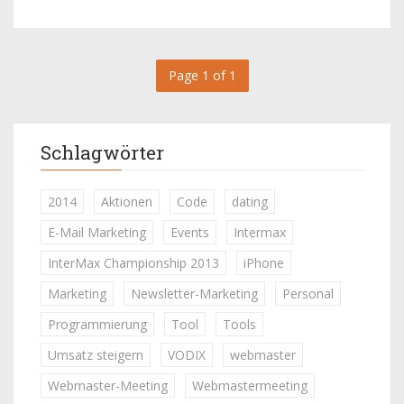
Page 1 of 1
Schlagwörter
2014
Aktionen
Code
dating
E-Mail Marketing
Events
Intermax
InterMax Championship 2013
iPhone
Marketing
Newsletter-Marketing
Personal
Programmierung
Tool
Tools
Umsatz steigern
VODIX
webmaster
Webmaster-Meeting
Webmastermeeting