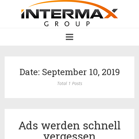
Toggle
navigation
Date: September 10, 2019
Total 1 Posts
Ads werden schnell
vergessen