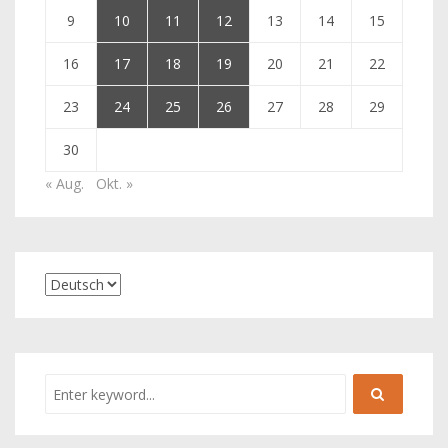
9
10
11
12
13
14
15
16
17
18
19
20
21
22
23
24
25
26
27
28
29
30
« Aug.
Okt. »