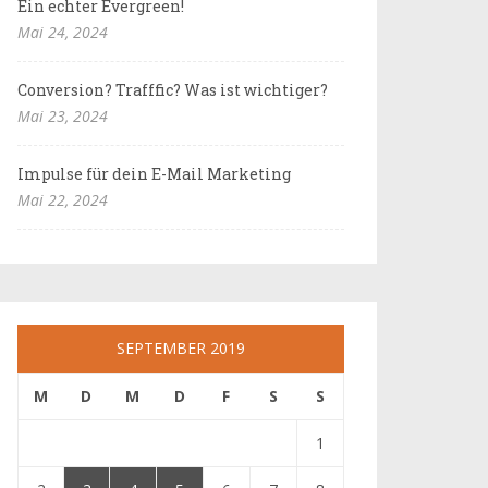
Ein echter Evergreen!
Mai 24, 2024
Conversion? Trafffic? Was ist wichtiger?
Mai 23, 2024
Impulse für dein E-Mail Marketing
Mai 22, 2024
SEPTEMBER 2019
M
D
M
D
F
S
S
1