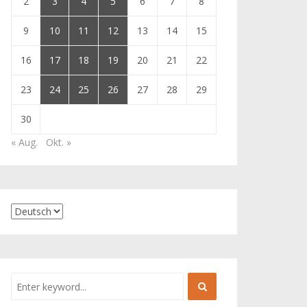
2
3
4
5
6
7
8
9
10
11
12
13
14
15
16
17
18
19
20
21
22
23
24
25
26
27
28
29
30
« Aug.
Okt. »