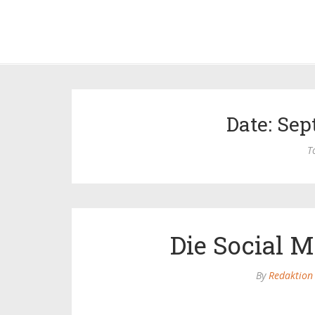
Date: Sep
T
Die Social 
By
Redaktion