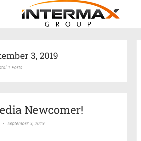
tember 3, 2019
otal 1 Posts
Media Newcomer!
•
September 3, 2019