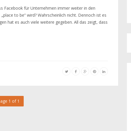
dass Facebook für Unternehmen immer weiter in den
„place to be“ wird? Wahrscheinlich nicht. Dennoch ist es
 hat es auch viele weitere gegeben. All das zeigt, dass
age 1 of 1