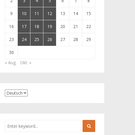
2
3
4
5
6
7
8
9
10
11
12
13
14
15
16
17
18
19
20
21
22
23
24
25
26
27
28
29
30
« Aug.
Okt. »