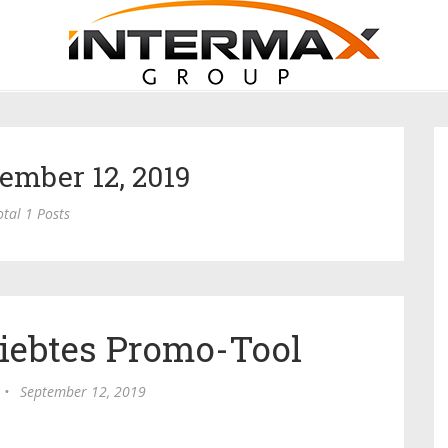
tember 12, 2019
otal 1 Posts
liebtes Promo-Tool
•
September 12, 2019