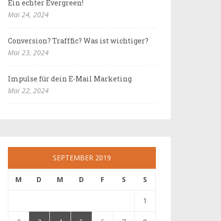
Ein echter Evergreen!
Mai 24, 2024
Conversion? Trafffic? Was ist wichtiger?
Mai 23, 2024
Impulse für dein E-Mail Marketing
Mai 22, 2024
SEPTEMBER 2019
M
D
M
D
F
S
S
1