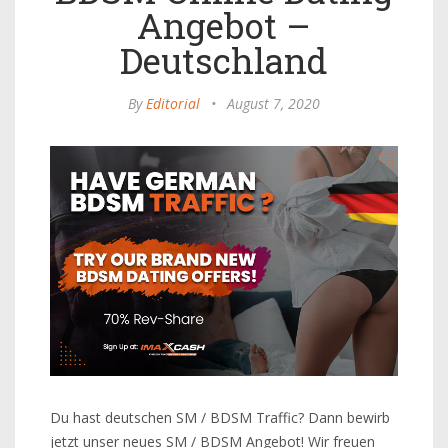
Angebot –
Deutschland
By
Editorial
•
August 7, 2020
Du hast deutschen SM / BDSM Traffic? Dann bewirb
jetzt unser neues SM / BDSM Angebot! Wir freuen