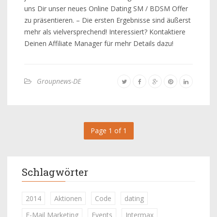
uns Dir unser neues Online Dating SM / BDSM Offer
zu präsentieren. – Die ersten Ergebnisse sind äußerst
mehr als vielversprechend! Interessiert? Kontaktiere
Deinen Affiliate Manager für mehr Details dazu!
Groupnews-DE
Page 1 of 1
Schlagwörter
2014
Aktionen
Code
dating
E-Mail Marketing
Events
Intermax