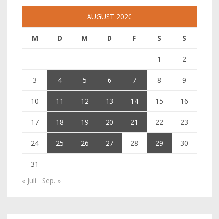
AUGUST 2020
M
D
M
D
F
S
S
1
2
3
4
5
6
7
8
9
10
11
12
13
14
15
16
17
18
19
20
21
22
23
24
25
26
27
28
29
30
31
« Juli
Sep. »