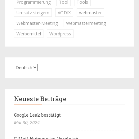
Programmierung
Tool
Tools
Umsatz steigern
VODIX
webmaster
Webmaster-Meeting
Webmastermeeting
Werbemittel
Wordpress
Neueste Beiträge
Google Leak bestätigt
Mai 30, 2024
E-Mail Nutzung im Vergleich