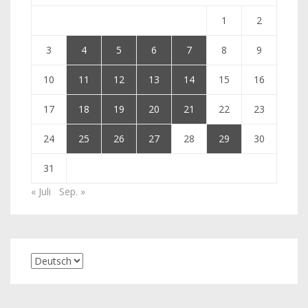
1
2
3
4
5
6
7
8
9
10
11
12
13
14
15
16
17
18
19
20
21
22
23
24
25
26
27
28
29
30
31
« Juli
Sep. »