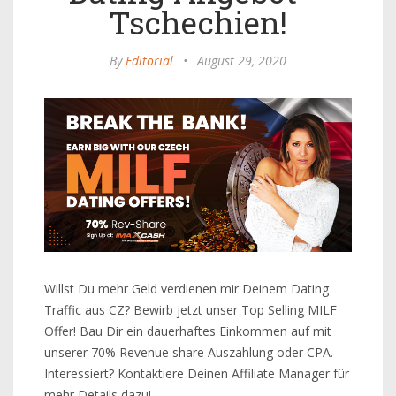
Tschechien!
By
Editorial
•
August 29, 2020
Willst Du mehr Geld verdienen mir Deinem Dating
Traffic aus CZ? Bewirb jetzt unser Top Selling MILF
Offer! Bau Dir ein dauerhaftes Einkommen auf mit
unserer 70% Revenue share Auszahlung oder CPA.
Interessiert? Kontaktiere Deinen Affiliate Manager für
mehr Details dazu!