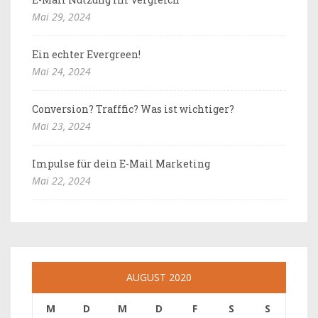
Mai 29, 2024
Ein echter Evergreen!
Mai 24, 2024
Conversion? Trafffic? Was ist wichtiger?
Mai 23, 2024
Impulse für dein E-Mail Marketing
Mai 22, 2024
AUGUST 2020
M
D
M
D
F
S
S